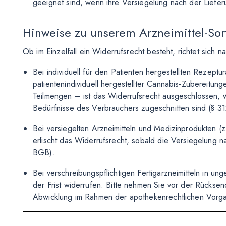
geeignet sind, wenn ihre Versiegelung nach der Liefer
Hinweise zu unserem Arzneimittel-Sor
Ob im Einzelfall ein Widerrufsrecht besteht, richtet sich n
Bei individuell für den Patienten hergestellten Rezeptu
patientenindividuell hergestellter Cannabis-Zubereitun
Teilmengen – ist das Widerrufsrecht ausgeschlossen, we
Bedürfnisse des Verbrauchers zugeschnitten sind (§ 3
Bei versiegelten Arzneimitteln und Medizinprodukten (z
erlischt das Widerrufsrecht, sobald die Versiegelung 
BGB).
Bei verschreibungspflichtigen Fertigarzneimitteln in un
der Frist widerrufen. Bitte nehmen Sie vor der Rücksen
Abwicklung im Rahmen der apothekenrechtlichen Vorga