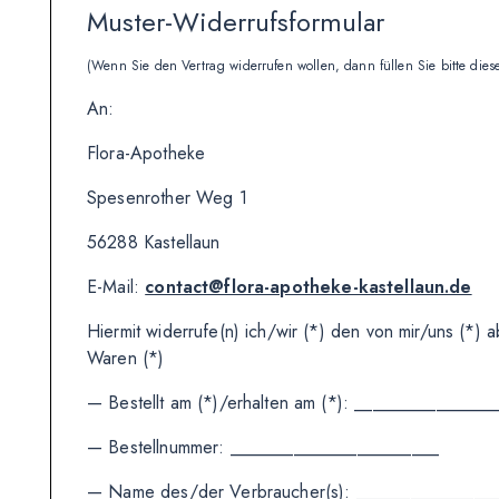
Muster-Widerrufsformular
(Wenn Sie den Vertrag widerrufen wollen, dann füllen Sie bitte die
An:
Flora-Apotheke
Spesenrother Weg 1
56288 Kastellaun
E-Mail:
contact@flora-apotheke-kastellaun.de
Hiermit widerrufe(n) ich/wir (*) den von mir/uns (*
Waren (*)
— Bestellt am (*)/erhalten am (*): _______________
— Bestellnummer: _______________________
— Name des/der Verbraucher(s): _______________