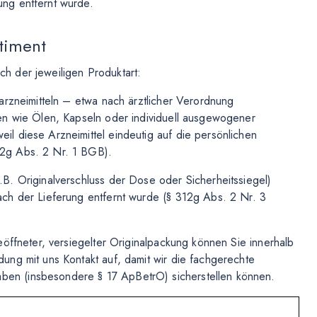
ung entfernt wurde.
timent
ach der jeweiligen Produktart:
rarzneimitteln – etwa nach ärztlicher Verordnung
gen wie Ölen, Kapseln oder individuell ausgewogener
il diese Arzneimittel eindeutig auf die persönlichen
12g Abs. 2 Nr. 1 BGB).
.B. Originalverschluss der Dose oder Sicherheitssiegel)
nach der Lieferung entfernt wurde (§ 312g Abs. 2 Nr. 3
geöffneter, versiegelter Originalpackung können Sie innerhalb
dung mit uns Kontakt auf, damit wir die fachgerechte
ben (insbesondere § 17 ApBetrO) sicherstellen können.