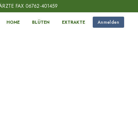
ÄRZTE FAX 06762-401459
HOME
BLÜTEN
EXTRAKTE
Anmelden