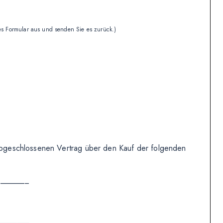
ses Formular aus und senden Sie es zurück.)
) abgeschlossenen Vertrag über den Kauf der folgenden
________
________