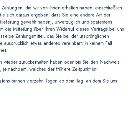
Zahlungen, die wir von Ihnen erhalten haben, einschließlich
die sich daraus ergeben, dass Sie eine andere Art der
dlieferung gewählt haben), unverzüglich und spätestens
 die Mitteilung über Ihren Widerruf dieses Vertrags bei uns
selbe Zahlungsmittel, das Sie bei der ursprünglichen
e ausdrücklich etwas anderes vereinbart; in keinem Fall
net.
en wieder zurückerhalten haben oder bis Sie den Nachweis
 je nachdem, welches der frühere Zeitpunkt ist.
estens binnen vierzehn Tagen ab dem Tag, an dem Sie uns