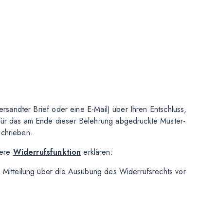
versandter Brief oder eine E-Mail) über Ihren Entschluss,
afür das am Ende dieser Belehrung abgedruckte Muster-
schrieben.
sere
Widerrufsfunktion
erklären:
e Mitteilung über die Ausübung des Widerrufsrechts vor