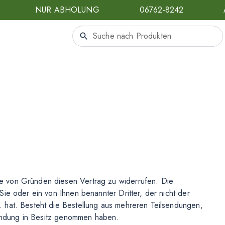
NUR ABHOLUNG
06762-8242
e von Gründen diesen Vertrag zu widerrufen. Die
ie oder ein von Ihnen benannter Dritter, der nicht der
 hat. Besteht die Bestellung aus mehreren Teilsendungen,
lsendung in Besitz genommen haben.