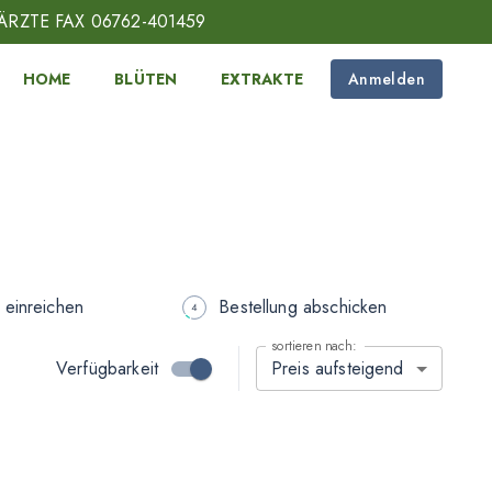
ÄRZTE FAX 06762-401459
HOME
BLÜTEN
EXTRAKTE
Anmelden
 einreichen
Bestellung abschicken
sortieren nach:
Verfügbarkeit
Preis aufsteigend