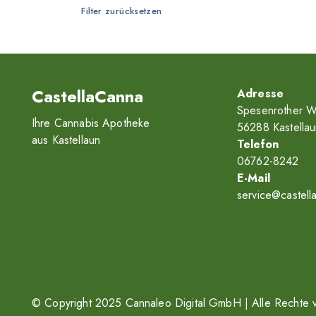
Filter zurücksetzen
CastellaCanna
Adresse
Spesenrother W
Ihre Cannabis Apotheke
56288 Kastellau
aus Kastellaun
Telefon
06762-8242
E-Mail
service@castell
© Copyright 2025
Cannaleo Digital GmbH
| Alle Rechte 