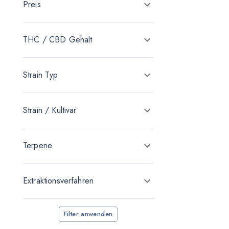
Preis
enua Pharma
THC / CBD Gehalt
Strain Typ
Strain / Kultivar
Terpene
Extraktionsverfahren
Filter anwenden