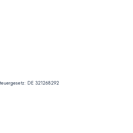
zsteuergesetz: DE 321268292