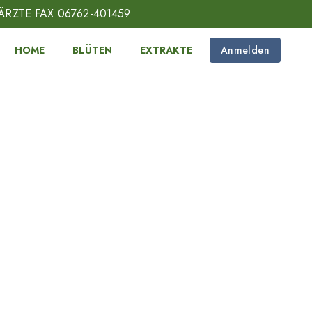
ÄRZTE FAX 06762-401459
HOME
BLÜTEN
EXTRAKTE
Anmelden