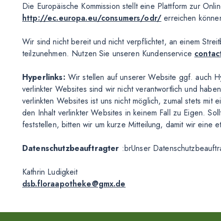
Die Europäische Kommission stellt eine Plattform zur Onlin
http://ec.europa.eu/consumers/odr/
erreichen könne
Wir sind nicht bereit und nicht verpflichtet, an einem Stre
teilzunehmen. Nutzen Sie unseren Kundenservice
contac
Hyperlinks:
Wir stellen auf unserer Website ggf. auch H
verlinkter Websites sind wir nicht verantwortlich und habe
verlinkten Websites ist uns nicht möglich, zumal stets mit
den Inhalt verlinkter Websites in keinem Fall zu Eigen. So
feststellen, bitten wir um kurze Mitteilung, damit wir ein
Datenschutzbeauftragter
:brUnser
Datenschutzbeauftra
Kathrin Ludigkeit
dsb.floraapotheke@gmx.de