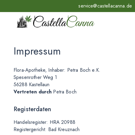
service@castellacanna.de
Impressum
Flora-Apotheke, Inhaber: Petra Boch e.K.
Spesenrother Weg 1
56288 Kastellaun
Vertreten durch
Petra Boch
Registerdaten
Handelsregister: HRA 20988
Registergericht: Bad Kreuznach