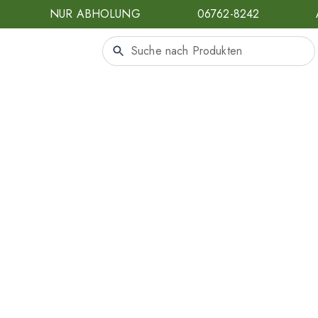
NUR ABHOLUNG
06762-8242