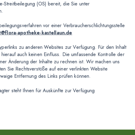
e-Streitbeilegung (OS) bereit, die Sie unter
n.
itbeilegungsverfahren vor einer Verbraucherschlichtungsstelle
t@flora-apotheke-kastellaun.de
yperlinks zu anderen Websites zur Verfügung. Für den Inhalt
n hierauf auch keinen Einfluss. Die umfassende Kontrolle der
 einer Änderung der Inhalte zu rechnen ist. Wir machen uns
llten Sie Rechtsverstöße auf einer verlinkten Website
e etwaige Entfernung des Links prüfen können.
gter steht Ihnen für Auskünfte zur Verfügung