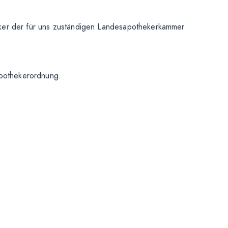
eker der für uns zuständigen Landesapothekerkammer
pothekerordnung.